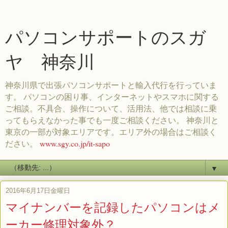
パソコンサポートのスガ
ヤ 神奈川
神奈川県で出張パソコンサポートと輸入代行を行っていま
す。 パソコンの困り事、インターネットやスマホに関する
ご相談。不具合、操作について、活用法、他では相談に乗
ってもらえなかった事でも一度ご相談ください。 神奈川と
東京の一部が対象エリアです。エリア外の場合はご相談く
ださい。
www.sgy.co.jp/it-sapo
▼
2016年6月17日金曜日
マイナンバーを記録したパソコンはメ
ーカー修理対象外？