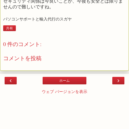
セキュリティ関係は今良いことが、今後も安全とは限りま
せんので難しいですね。
パソコンサポートと輸入代行のスガヤ
共有
0 件のコメント:
コメントを投稿
‹
›
ホーム
ウェブ バージョンを表示