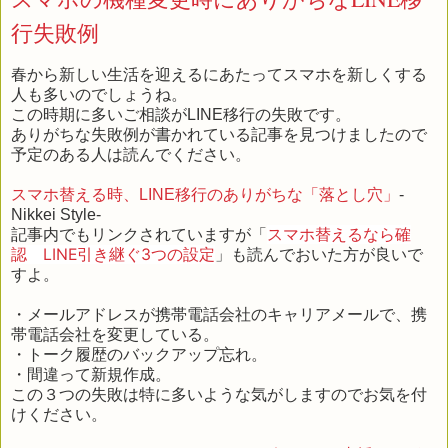
行失敗例
春から新しい生活を迎えるにあたってスマホを新しくする
人も多いのでしょうね。
この時期に多いご相談がLINE移行の失敗です。
ありがちな失敗例が書かれている記事を見つけましたので
予定のある人は読んでください。
スマホ替える時、LINE移行のありがちな「落とし穴」
-
Nikkei Style-
スマホ替えるなら確
記事内でもリンクされていますが「
認 LINE引き継ぐ3つの設定
」も読んでおいた方が良いで
すよ。
・メールアドレスが携帯電話会社のキャリアメールで、携
帯電話会社を変更している。
・トーク履歴のバックアップ忘れ。
・間違って新規作成。
この３つの失敗は特に多いような気がしますのでお気を付
けください。