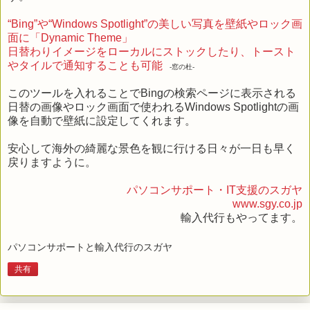
“Bing”や“Windows Spotlight”の美しい写真を壁紙やロック画
面に「Dynamic Theme」
日替わりイメージをローカルにストックしたり、トースト
やタイルで通知することも可能
-窓の杜-
このツールを入れることでBingの検索ページに表示される
日替の画像やロック画面で使われるWindows Spotlightの画
像を自動で壁紙に設定してくれます。
安心して海外の綺麗な景色を観に行ける日々が一日も早く
戻りますように。
パソコンサポート・IT支援のスガヤ
www.sgy.co.jp
輸入代行もやってます。
パソコンサポートと輸入代行のスガヤ
共有