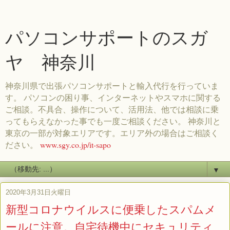
パソコンサポートのスガ
ヤ 神奈川
神奈川県で出張パソコンサポートと輸入代行を行っていま
す。 パソコンの困り事、インターネットやスマホに関する
ご相談。不具合、操作について、活用法、他では相談に乗
ってもらえなかった事でも一度ご相談ください。 神奈川と
東京の一部が対象エリアです。エリア外の場合はご相談く
ださい。
www.sgy.co.jp/it-sapo
▼
2020年3月31日火曜日
新型コロナウイルスに便乗したスパムメ
ールに注意。自宅待機中にセキュリティ