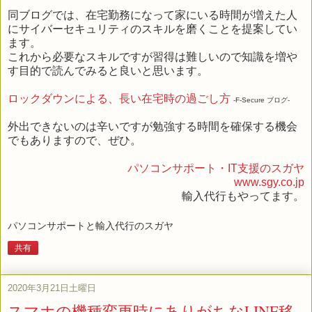
同ブログでは、在宅勤務になって家にいる時間が増えた人
にサイバーセキュリティのスキルを磨くことを提案してい
ます。
これから必要なスキルですが習得は難しいので知識を増や
す目的で読んでみると良いと思います。
ロックダウンによる、長い在宅時の過ごし方
-F-Secure ブログ-
外出できないのは辛いですが勉強する時間を確保する機会
でもありますので、ぜひ。
パソコンサポート・IT支援のスガヤ
www.sgy.co.jp
輸入代行もやってます。
パソコンサポートと輸入代行のスガヤ
共有
2020年3月21日土曜日
スマホの機種変更時にありがちなLINE移