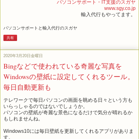
パソコンサポート・IT支援のスガヤ
www.sgy.co.jp
輸入代行もやってます。
パソコンサポートと輸入代行のスガヤ
共有
2020年3月20日金曜日
Bingなどで使われている奇麗な写真を
Windowsの壁紙に設定してくれるツール。
毎日自動更新も
テレワークで毎日パソコンの画面を眺める日々という方も
いらっしゃるのではないでしょうか。
パソコンの壁紙が奇麗な景色になるだけで気分が晴れるか
もしれませんね。
Windows10には毎日壁紙を更新してくれるアプリがありま
す。