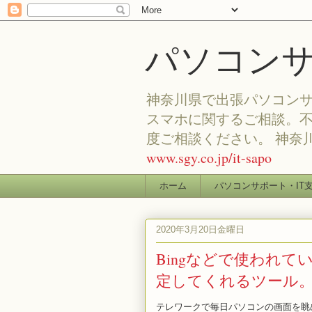
パソコン
神奈川県で出張パソコンサ
スマホに関するご相談。
度ご相談ください。 神奈
www.sgy.co.jp/it-sapo
ホーム
パソコンサポート・IT
2020年3月20日金曜日
Bingなどで使われてい
定してくれるツール
テレワークで毎日パソコンの画面を眺