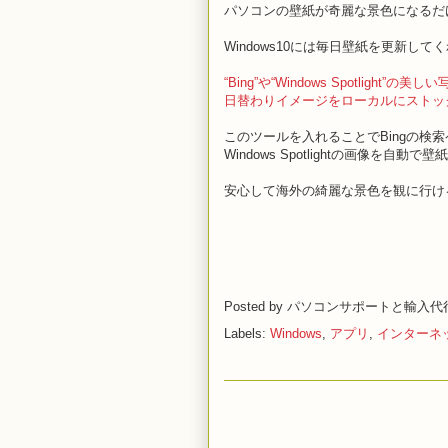
パソコンの壁紙が奇麗な景色になるだ
Windows10には毎日壁紙を更新し
“Bing”や“Windows Spotlight”
日替わりイメージをローカルにストッ
このツールを入れることでBingの検
Windows Spotlightの画像を自
安心して海外の綺麗な景色を観に行け
Posted by
パソコンサポートと輸入代
Labels:
Windows
,
アプリ
,
インターネ