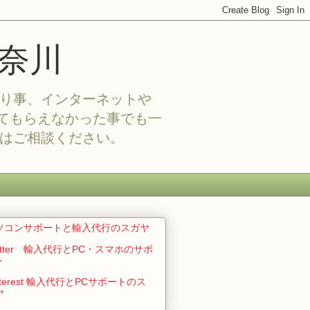
奈川
困り事、インターネットや
てもらえなかった事でも一
合はご相談ください。
ソコンサポートと輸入代行のスガヤ
witter 輸入代行とPC・スマホのサポ
ト
nterest 輸入代行とPCサポートのス
ヤ