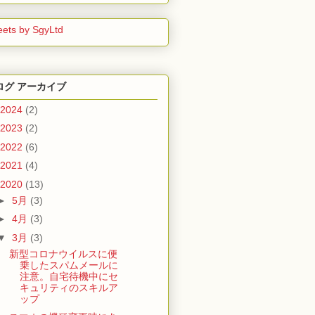
ets by SgyLtd
ログ アーカイブ
2024
(2)
2023
(2)
2022
(6)
2021
(4)
2020
(13)
►
5月
(3)
►
4月
(3)
▼
3月
(3)
新型コロナウイルスに便
乗したスパムメールに
注意。自宅待機中にセ
キュリティのスキルア
ップ