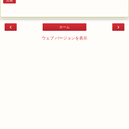
共有
‹
›
ホーム
ウェブ バージョンを表示