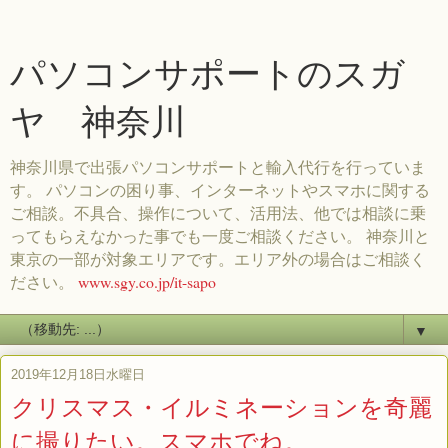
パソコンサポートのスガ
ヤ 神奈川
神奈川県で出張パソコンサポートと輸入代行を行っていま
す。 パソコンの困り事、インターネットやスマホに関する
ご相談。不具合、操作について、活用法、他では相談に乗
ってもらえなかった事でも一度ご相談ください。 神奈川と
東京の一部が対象エリアです。エリア外の場合はご相談く
ださい。
www.sgy.co.jp/it-sapo
▼
2019年12月18日水曜日
クリスマス・イルミネーションを奇麗
に撮りたい。スマホでね。