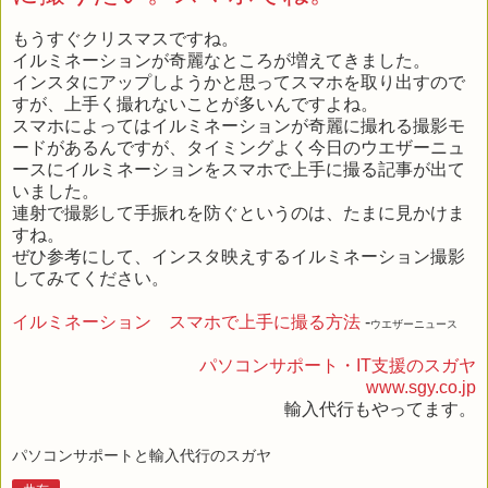
もうすぐクリスマスですね。
イルミネーションが奇麗なところが増えてきました。
インスタにアップしようかと思ってスマホを取り出すので
すが、上手く撮れないことが多いんですよね。
スマホによってはイルミネーションが奇麗に撮れる撮影モ
ードがあるんですが、タイミングよく今日のウエザーニュ
ースにイルミネーションをスマホで上手に撮る記事が出て
いました。
連射で撮影して手振れを防ぐというのは、たまに見かけま
すね。
ぜひ参考にして、インスタ映えするイルミネーション撮影
してみてください。
イルミネーション スマホで上手に撮る方法
-
ウエザーニュース
パソコンサポート・IT支援のスガヤ
www.sgy.co.jp
輸入代行もやってます。
パソコンサポートと輸入代行のスガヤ